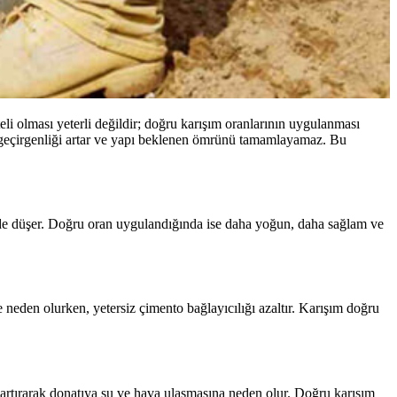
eli olması yeterli değildir; doğru karışım oranlarının uygulanması
su geçirgenliği artar ve yapı beklenen ömrünü tamamlayamaz. Bu
lde düşer. Doğru oran uygulandığında ise daha yoğun, daha sağlam ve
 neden olurken, yetersiz çimento bağlayıcılığı azaltır. Karışım doğru
 artırarak donatıya su ve hava ulaşmasına neden olur. Doğru karışım