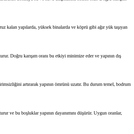
uz kalan yapılarda, yüksek binalarda ve köprü gibi ağır yük taşıyan
rur. Doğru karışım oranı bu etkiyi minimize eder ve yapının dış
irimsizliğini artırarak yapının ömrünü uzatır. Bu durum temel, bodrum
şturur ve bu boşluklar yapının dayanımını düşürür. Uygun oranlar,