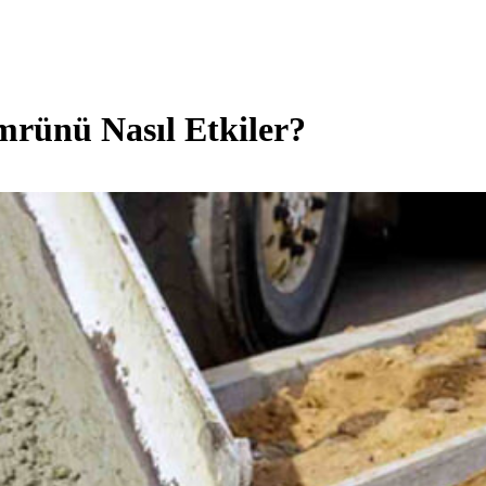
rünü Nasıl Etkiler?