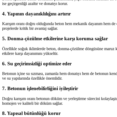
ise geçirgenliği azaltır ve donatıyı korur.
4. Yapının dayanıklılığını artırır
Karışım oranı doğru olduğunda beton hem mekanik dayanım hem de çevre
projelerde kritik bir avantaj sağlar.
5. Donma-çözülme etkilerine karşı koruma sağlar
Özellikle soğuk iklimlerde beton, donma-çözülme döngüsüne maruz kalı
etkilere karşı dayanımını yükseltir.
6. Su geçirimsizliği optimize eder
Betonun içine su sızması, zamanla hem donatıyı hem de betonun kendis
ve su yapılarında özellikle önemlidir.
7. Betonun işlenebilirliğini iyileştirir
Doğru karışım oranı betonun döküm ve yerleştirme sürecini kolaylaştır
homojen ve kaliteli bir döküm sağlar.
8. Yapısal bütünlüğü korur