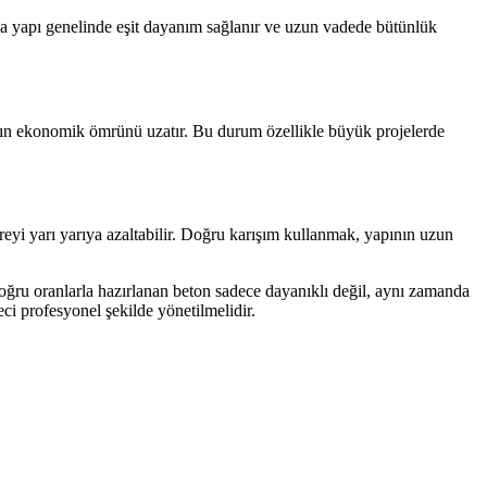
da yapı genelinde eşit dayanım sağlanır ve uzun vadede bütünlük
pının ekonomik ömrünü uzatır. Bu durum özellikle büyük projelerde
üreyi yarı yarıya azaltabilir. Doğru karışım kullanmak, yapının uzun
Doğru oranlarla hazırlanan beton sadece dayanıklı değil, aynı zamanda
ci profesyonel şekilde yönetilmelidir.