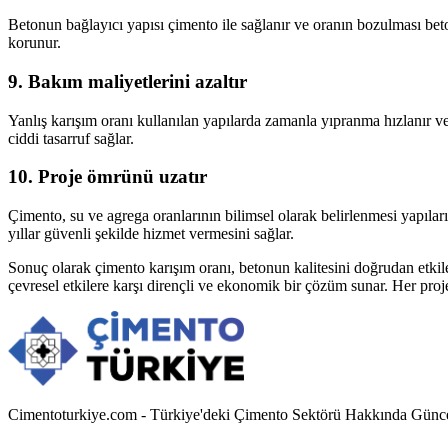
Betonun bağlayıcı yapısı çimento ile sağlanır ve oranın bozulması be
korunur.
9. Bakım maliyetlerini azaltır
Yanlış karışım oranı kullanılan yapılarda zamanla yıpranma hızlanır v
ciddi tasarruf sağlar.
10. Proje ömrünü uzatır
Çimento, su ve agrega oranlarının bilimsel olarak belirlenmesi yapılar
yıllar güvenli şekilde hizmet vermesini sağlar.
Sonuç olarak çimento karışım oranı, betonun kalitesini doğrudan etkil
çevresel etkilere karşı dirençli ve ekonomik bir çözüm sunar. Her proj
Cimentoturkiye.com - Türkiye'deki Çimento Sektörü Hakkında Güncel 