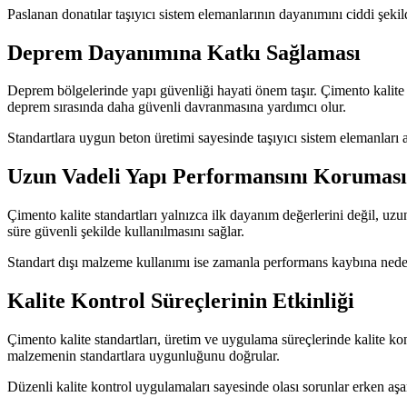
Paslanan donatılar taşıyıcı sistem elemanlarının dayanımını ciddi şeki
Deprem Dayanımına Katkı Sağlaması
Deprem bölgelerinde yapı güvenliği hayati önem taşır. Çimento kalite s
deprem sırasında daha güvenli davranmasına yardımcı olur.
Standartlara uygun beton üretimi sayesinde taşıyıcı sistem elemanları 
Uzun Vadeli Yapı Performansını Koruması
Çimento kalite standartları yalnızca ilk dayanım değerlerini değil, uz
süre güvenli şekilde kullanılmasını sağlar.
Standart dışı malzeme kullanımı ise zamanla performans kaybına neden 
Kalite Kontrol Süreçlerinin Etkinliği
Çimento kalite standartları, üretim ve uygulama süreçlerinde kalite ko
malzemenin standartlara uygunluğunu doğrular.
Düzenli kalite kontrol uygulamaları sayesinde olası sorunlar erken aşama