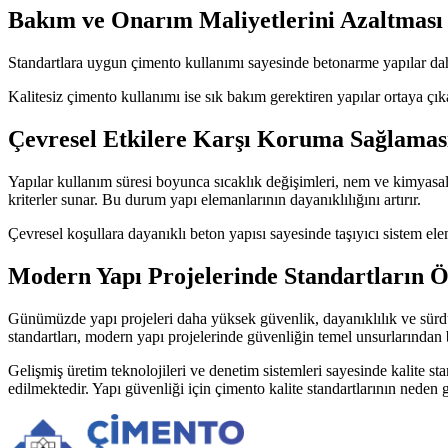
Bakım ve Onarım Maliyetlerini Azaltması
Standartlara uygun çimento kullanımı sayesinde betonarme yapılar dah
Kalitesiz çimento kullanımı ise sık bakım gerektiren yapılar ortaya çıka
Çevresel Etkilere Karşı Koruma Sağlamas
Yapılar kullanım süresi boyunca sıcaklık değişimleri, nem ve kimyasal et
kriterler sunar. Bu durum yapı elemanlarının dayanıklılığını artırır.
Çevresel koşullara dayanıklı beton yapısı sayesinde taşıyıcı sistem el
Modern Yapı Projelerinde Standartların 
Günümüzde yapı projeleri daha yüksek güvenlik, dayanıklılık ve sürdür
standartları, modern yapı projelerinde güvenliğin temel unsurlarından bi
Gelişmiş üretim teknolojileri ve denetim sistemleri sayesinde kalite 
edilmektedir. Yapı güvenliği için çimento kalite standartlarının neden