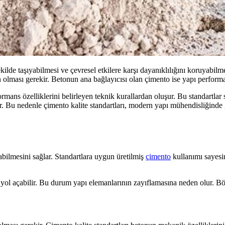
kilde taşıyabilmesi ve çevresel etkilere karşı dayanıklılığını koruyabi
gun olması gerekir. Betonun ana bağlayıcısı olan çimento ise yapı perfor
rmans özelliklerini belirleyen teknik kurallardan oluşur. Bu standartlar
ır. Bu nedenle çimento kalite standartları, modern yapı mühendisliğinde 
abilmesini sağlar. Standartlara uygun üretilmiş
çimento
kullanımı sayesi
yol açabilir. Bu durum yapı elemanlarının zayıflamasına neden olur. Böy