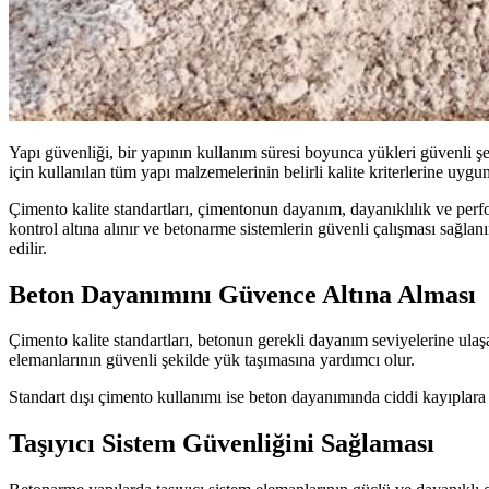
Yapı güvenliği, bir yapının kullanım süresi boyunca yükleri güvenli şe
için kullanılan tüm yapı malzemelerinin belirli kalite kriterlerine uy
Çimento kalite standartları, çimentonun dayanım, dayanıklılık ve perfo
kontrol altına alınır ve betonarme sistemlerin güvenli çalışması sağlan
edilir.
Beton Dayanımını Güvence Altına Alması
Çimento kalite standartları, betonun gerekli dayanım seviyelerine ulaş
elemanlarının güvenli şekilde yük taşımasına yardımcı olur.
Standart dışı çimento kullanımı ise beton dayanımında ciddi kayıplara 
Taşıyıcı Sistem Güvenliğini Sağlaması