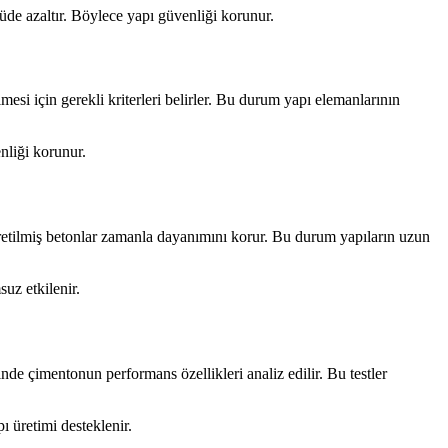
çüde azaltır. Böylece yapı güvenliği korunur.
esi için gerekli kriterleri belirler. Bu durum yapı elemanlarının
nliği korunur.
e üretilmiş betonlar zamanla dayanımını korur. Bu durum yapıların uzun
uz etkilenir.
nde çimentonun performans özellikleri analiz edilir. Bu testler
ı üretimi desteklenir.