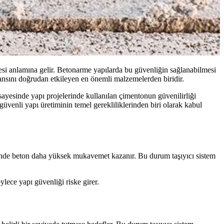
lmesi anlamına gelir. Betonarme yapılarda bu güvenliğin sağlanabilmesi
mansını doğrudan etkileyen en önemli malzemelerden biridir.
 sayesinde yapı projelerinde kullanılan çimentonun güvenilirliği
güvenli yapı üretiminin temel gerekliliklerinden biri olarak kabul
nde beton daha yüksek mukavemet kazanır. Bu durum taşıyıcı sistem
lece yapı güvenliği riske girer.