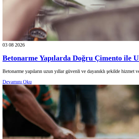
03 08 2026
Betonarme Yapılarda Doğru Çimento ile
Betonarme yapıların uzun yıllar güvenli ve dayanıklı şekilde hizmet ve
Devamını Oku