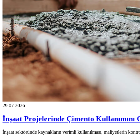
29 07 2026
İnşaat Projelerinde Çimento Kullanımını 
İnşaat sektöründe kaynakların verimli kullanılması, maliyetlerin kontrol