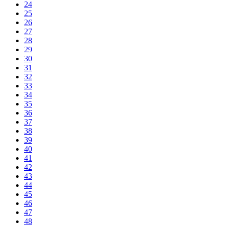
24
25
26
27
28
29
30
31
32
33
34
35
36
37
38
39
40
41
42
43
44
45
46
47
48