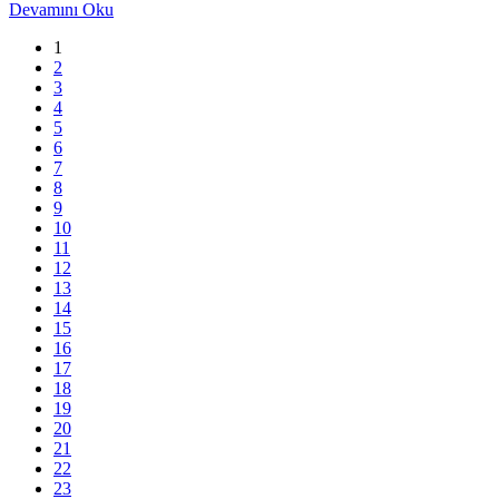
Devamını Oku
1
2
3
4
5
6
7
8
9
10
11
12
13
14
15
16
17
18
19
20
21
22
23